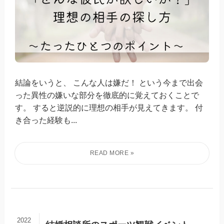
結論をいうと、 こんな人は嫌だ！ という今まで出会
った異性の嫌いな部分を徹底的に覚えておくことで
す。 すると逆説的に理想の相手が見えてきます。 付
き合った経験も...
2022