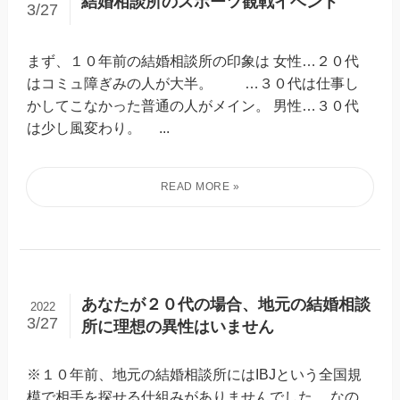
結婚相談所のスポーツ観戦イベント
3/27
まず、１０年前の結婚相談所の印象は 女性…２０代
はコミュ障ぎみの人が大半。 …３０代は仕事し
かしてこなかった普通の人がメイン。 男性…３０代
は少し風変わり。 ...
あなたが２０代の場合、地元の結婚相談
2022
3/27
所に理想の異性はいません
※１０年前、地元の結婚相談所にはIBJという全国規
模で相手を探せる仕組みがありませんでした。 なの