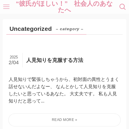
“彼氏がほしい！” 社会人のあな
たへ
Uncategorized
– category –
2025
人見知りを克服する方法
2/04
人見知りで緊張しちゃうから、初対面の異性とうまく
話せないんだよなー、 なんとかして人見知りを克服
したいと思っているあなた。 大丈夫です。 私も人見
知りだと思って...