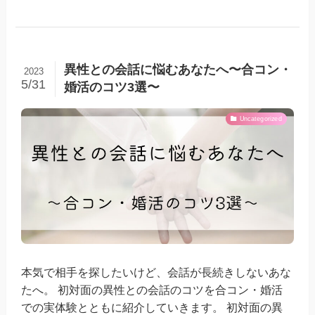
異性との会話に悩むあなたへ〜合コン・
2023
5/31
婚活のコツ3選〜
Uncategorized
本気で相手を探したいけど、会話が長続きしないあな
たへ。 初対面の異性との会話のコツを合コン・婚活
での実体験とともに紹介していきます。 初対面の異